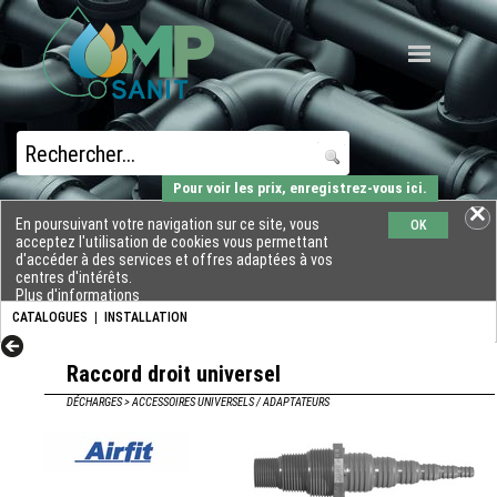
Pour voir les prix, enregistrez-vous ici.
En poursuivant votre navigation sur ce site, vous
OK
acceptez l'utilisation de cookies vous permettant
d'accéder à des services et offres adaptées à vos
centres d'intérêts.
Plus d'informations
CATALOGUES
|
INSTALLATION