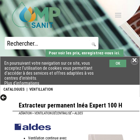
Pour voir les prix, enregistrez-vous ici.
En poursuivant votre navigation sur ce site, vous
OK
acceptez l'utilisation de cookies vous permettant
d'accéder à des services et offres adaptées à vos
centres d'intérêts.
Plus d'informations
CATALOGUES
|
VENTILLATION