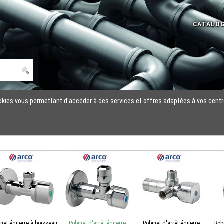
cookies vous permettant d'accéder à des services et offres adaptées à vos centr
inet équerre à boisseau
Robinet d'arrêt équerre
Robinet d'arrêt équerre
Rob