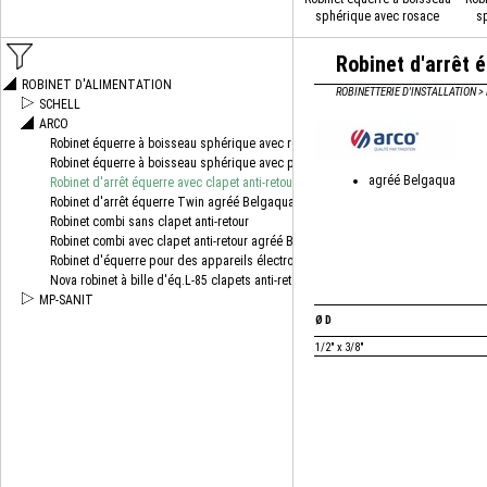
sphérique avec rosace
s