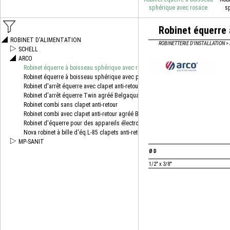
sphérique avec rosace
s