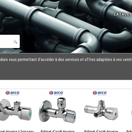
cookies vous permettant d'accéder à des services et offres adaptées à vos centr
inet équerre à boisseau
Robinet d'arrêt équerre
Robinet d'arrêt équerre
Rob