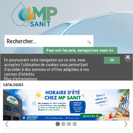
Pour voir les prix, enregistrez-vous ici.
En poursuivant votre navigation sur ce site, vous
OK
acceptez l'utilisation de cookies vous permettant
d'accéder à des services et offres adaptées à vos
centres d'intérêts.
Plus d'informations
CATALOGUES