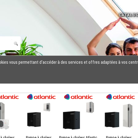
cookies vous permettant d'accéder à des services et offres adaptées à vos centr
à chaleur
Pompe à chaleur
Pompe à chaleur Atlantic
Pompe à chaleur