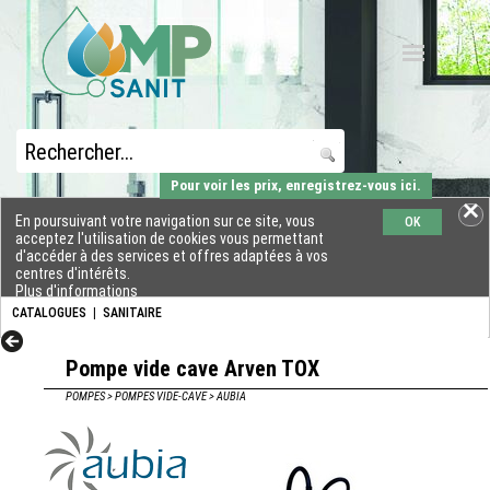
Pour voir les prix, enregistrez-vous ici.
En poursuivant votre navigation sur ce site, vous
OK
acceptez l'utilisation de cookies vous permettant
d'accéder à des services et offres adaptées à vos
centres d'intérêts.
Plus d'informations
CATALOGUES
|
SANITAIRE