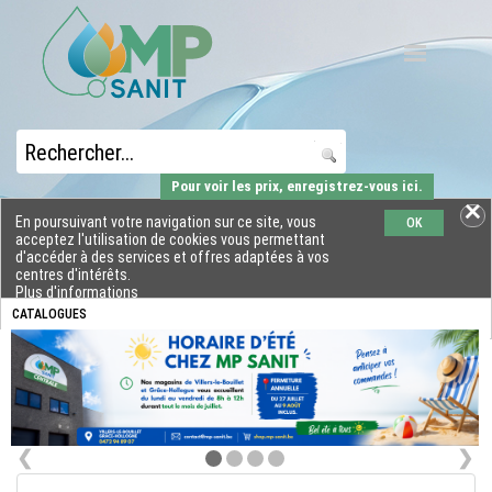
Pour voir les prix, enregistrez-vous ici.
En poursuivant votre navigation sur ce site, vous
OK
acceptez l'utilisation de cookies vous permettant
d'accéder à des services et offres adaptées à vos
centres d'intérêts.
Plus d'informations
CATALOGUES