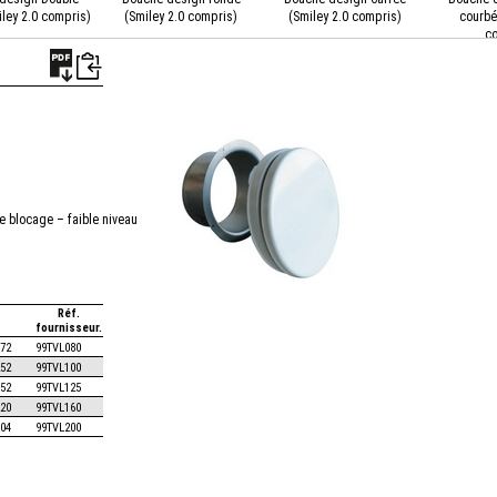
ley 2.0 compris)
(Smiley 2.0 compris)
(Smiley 2.0 compris)
courbé
co