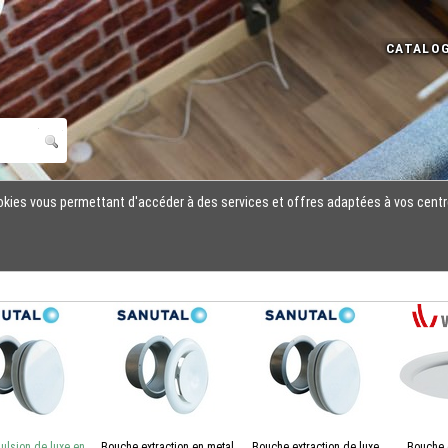
cookies vous permettant d'accéder à des services et offres adaptées à vos centr
ulsion de luxe en
Bouche extraction en metal
Bouche extraction de luxe
Bouche 