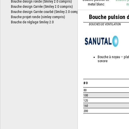
metal blanc
m