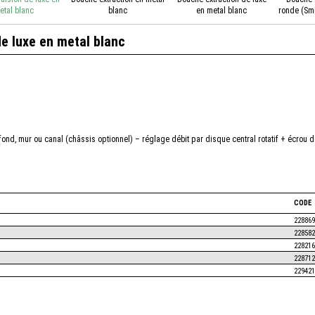
etal blanc
blanc
en metal blanc
ronde (Smi