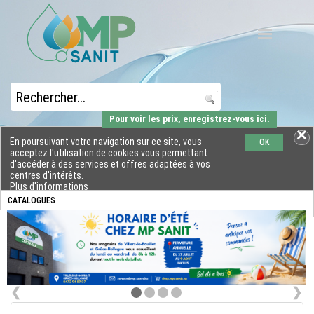
Pour voir les prix, enregistrez-vous ici.
En poursuivant votre navigation sur ce site, vous
OK
acceptez l'utilisation de cookies vous permettant
d'accéder à des services et offres adaptées à vos
centres d'intérêts.
Plus d'informations
CATALOGUES