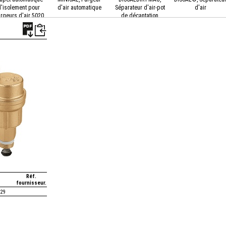
d'isolement pour
d'air automatique
Séparateur d'air-pot
d'air
rgeurs d'air 5020
de décantation