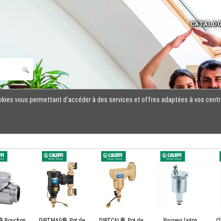
cookies vous permettant d'accéder à des services et offres adaptées à vos centr
® Bouchon
DIRTMAG®, Pot de
DIRTCAL®, Pot de
Purgeur laiton
C