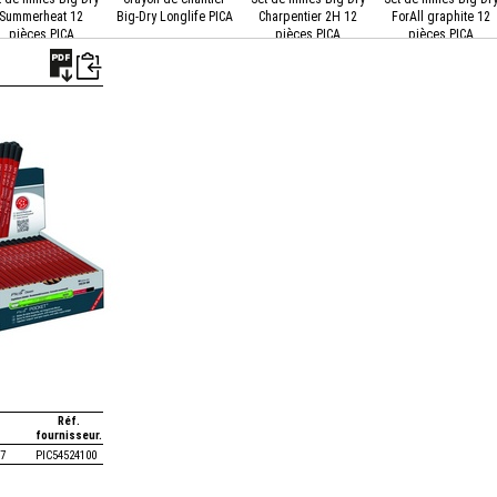
Summerheat 12
Big-Dry Longlife PICA
Charpentier 2H 12
ForAll graphite 12
pièces PICA
pièces PICA
pièces PICA