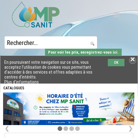
Pour voir les prix, enregistrez-vous ici.
En poursuivant votre navigation sur ce site, vous
OK
acceptez l'utilisation de cookies vous permettant
d'accéder à des services et offres adaptées à vos
centres d'intérêts.
Plus d'informations
CATALOGUES