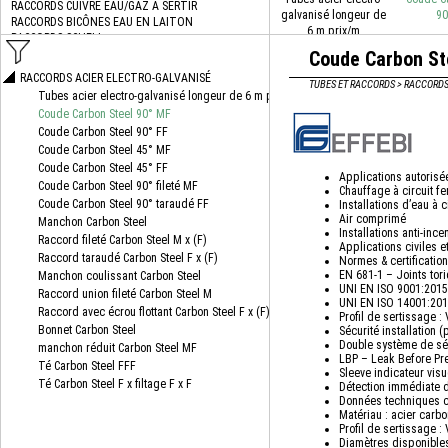
galvanisé longeur de
90
6 m prix/m