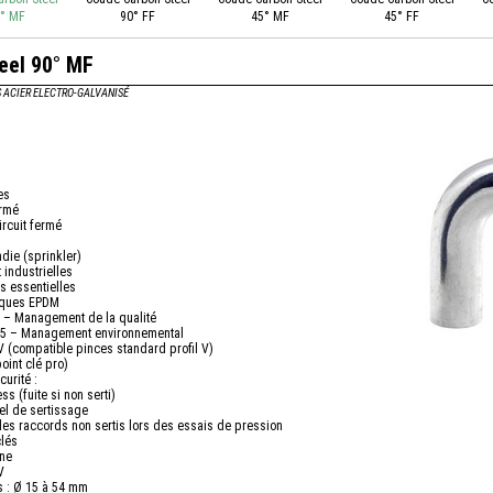
° MF
90° FF
45° MF
45° FF