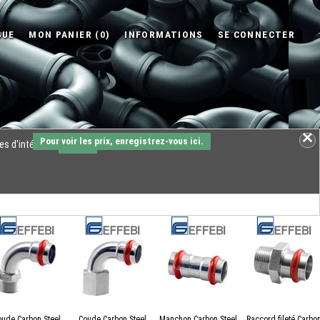
Pour voir les prix, enregistrez-vous ici.
es d'intérêts.
OK
oude Carbon Steel
Coude Carbon Steel
Manchon Carbon Steel
Raccord fileté Carbo