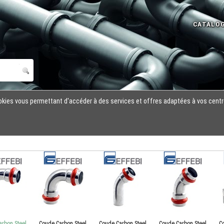
cookies vous permettant d'accéder à des services et offres adaptées à vos centr
rbon Steel
Coude Carbon Steel
Coude Carbon Steel
Coude Carbon Steel
C