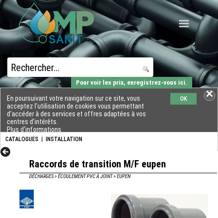
Pour voir les prix, enregistrez-vous ici.
En poursuivant votre navigation sur ce site, vous
OK
acceptez l'utilisation de cookies vous permettant
d'accéder à des services et offres adaptées à vos
centres d'intérêts.
Plus d'informations
CATALOGUES
|
INSTALLATION