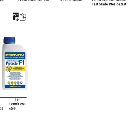
Test bandelettes de test