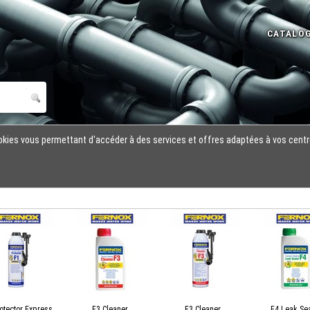
cookies vous permettant d'accéder à des services et offres adaptées à vos centr
otector Express
F3 Cleaner
F3 Cleaner
F4 Leak Sea