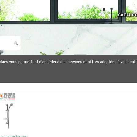
cookies vous permettant d'accéder à des services et offres adaptées à vos centr
re de douche avec