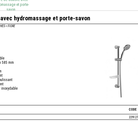
omassage et porte-
savon