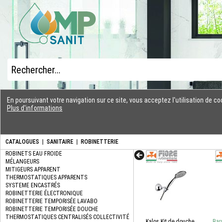
En poursuivant votre navigation sur ce site, vous acceptez l'utilisation de 
Plus d'informations
CATALOGUES
|
SANITAIRE
|
ROBINETTERIE
Kalos Kit de douche
Bar