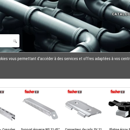
cookies vous permettant d'accéder à des services et offres adaptées à vos centr
– Consoles
Support équerre WS 31-45°
Connecteur de rails SV 31
Platine écrou 