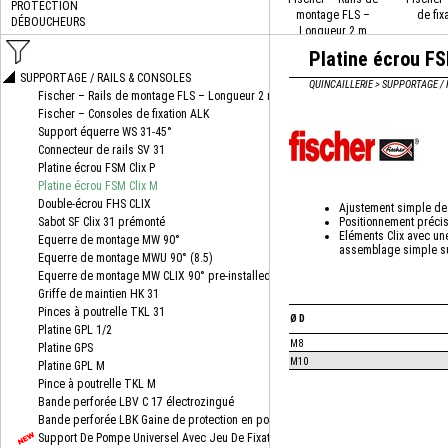
montage FLS –
de fix
Longueur 2 m