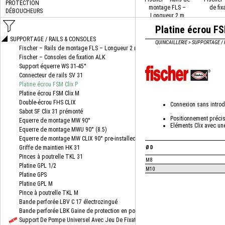
montage FLS –
de fix
Longueur 2 m