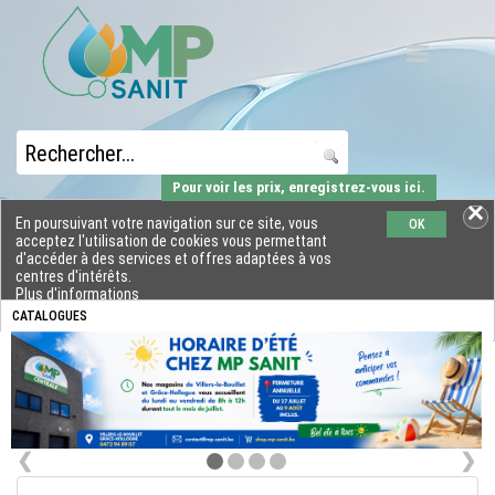
Pour voir les prix, enregistrez-vous ici.
En poursuivant votre navigation sur ce site, vous
OK
acceptez l'utilisation de cookies vous permettant
d'accéder à des services et offres adaptées à vos
centres d'intérêts.
Plus d'informations
CATALOGUES