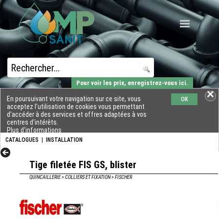
Pour voir les prix, enregistrez-vous ici.
En poursuivant votre navigation sur ce site, vous
OK
acceptez l'utilisation de cookies vous permettant
d'accéder à des services et offres adaptées à vos
centres d'intérêts.
Plus d'informations
CATALOGUES
|
INSTALLATION