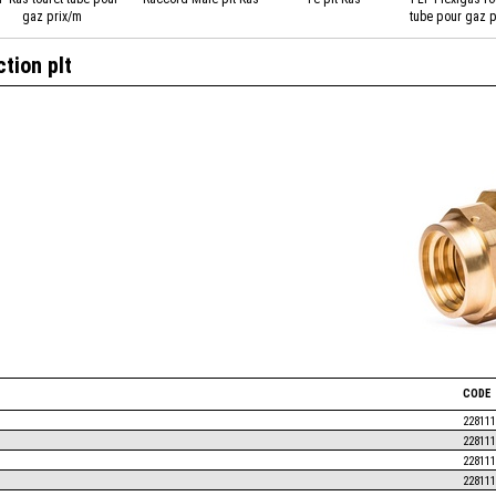
gaz prix/m
tube pour gaz p