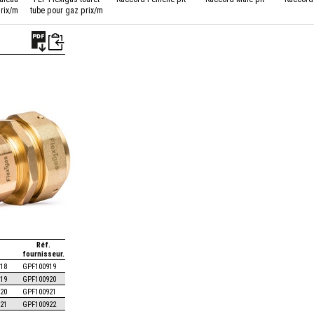
rix/m
tube pour gaz prix/m