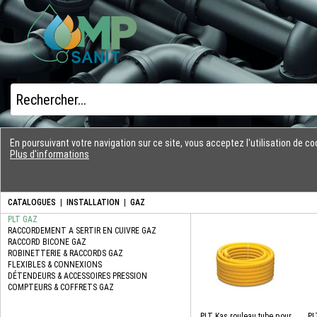
En poursuivant votre navigation sur ce site, vous acceptez l'utilisation de 
Plus d'informations
CATALOGUES
|
INSTALLATION
|
GAZ
PLT Kas rouleau tube pour
PL