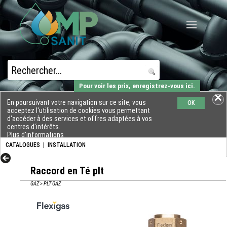
Pour voir les prix, enregistrez-vous ici.
En poursuivant votre navigation sur ce site, vous
OK
acceptez l'utilisation de cookies vous permettant
d'accéder à des services et offres adaptées à vos
centres d'intérêts.
Plus d'informations
CATALOGUES
|
INSTALLATION