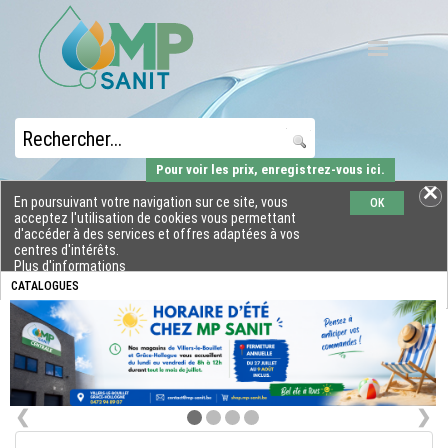
Pour voir les prix, enregistrez-vous ici.
En poursuivant votre navigation sur ce site, vous
OK
acceptez l'utilisation de cookies vous permettant
d'accéder à des services et offres adaptées à vos
centres d'intérêts.
Plus d'informations
CATALOGUES