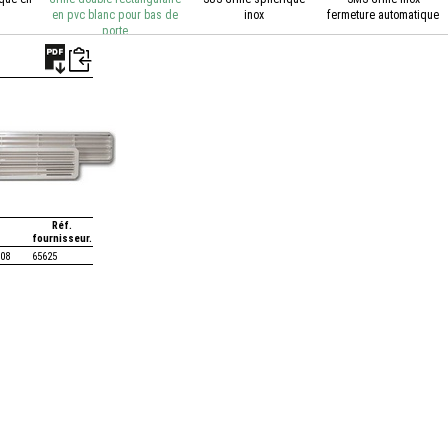
en pvc blanc pour bas de
inox
fermeture automatique
porte