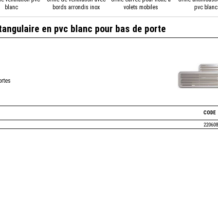
blanc
bords arrondis inox
volets mobiles
pvc blanc