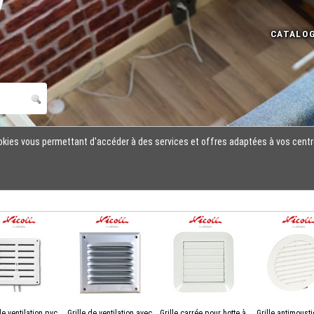
cookies vous permettant d'accéder à des services et offres adaptées à vos centr
de ventilation pvc
Grille de ventilation avec
Grille carrée pour hotte à
Grille antimoust