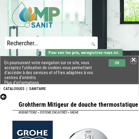
Pour voir les prix, enregistrez-vous ici.
En poursuivant votre navigation sur ce site, vous
OK
acceptez l'utilisation de cookies vous permettant
d'accéder à des services et offres adaptées à vos
centres d'intérêts.
Plus d'informations
CATALOGUES
|
SANITAIRE