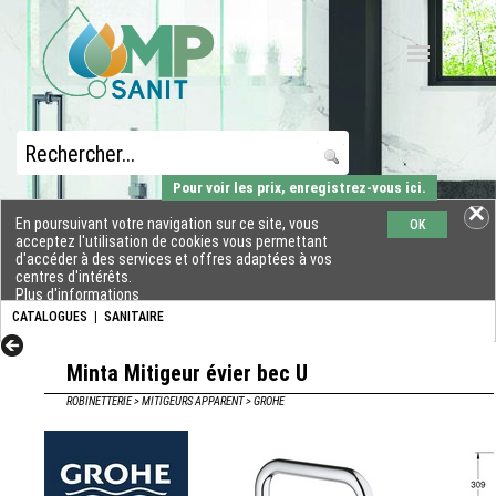
Pour voir les prix, enregistrez-vous ici.
En poursuivant votre navigation sur ce site, vous
OK
acceptez l'utilisation de cookies vous permettant
d'accéder à des services et offres adaptées à vos
centres d'intérêts.
Plus d'informations
CATALOGUES
|
SANITAIRE