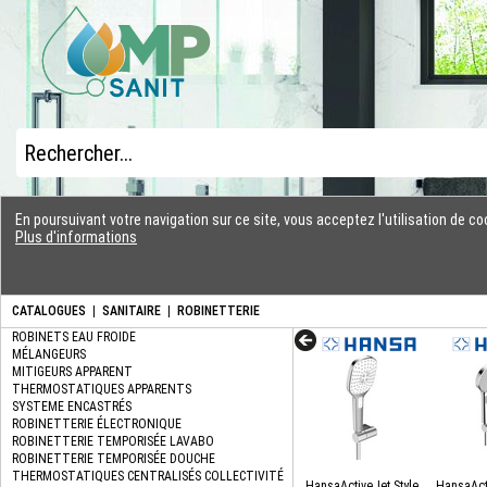
En poursuivant votre navigation sur ce site, vous acceptez l'utilisation de 
Plus d'informations
CATALOGUES
|
SANITAIRE
|
ROBINETTERIE
HansaActiveJet Style
HansaActi