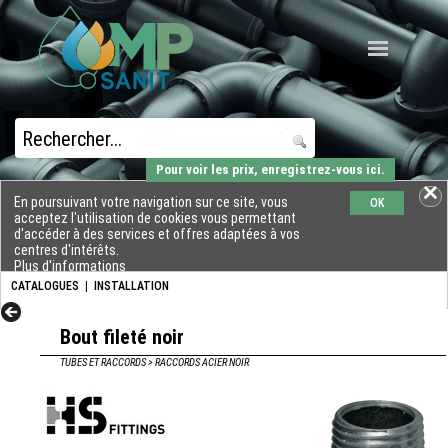
Pour voir les prix, enregistrez-vous ici.
En poursuivant votre navigation sur ce site, vous
OK
acceptez l'utilisation de cookies vous permettant
d'accéder à des services et offres adaptées à vos
centres d'intérêts.
Plus d'informations
CATALOGUES
|
INSTALLATION