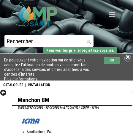
Pour voir les prix, enregistrez-vous ici.
En poursuivant votre navigation sur ce site, vous
OK
acceptez l'utilisation de cookies vous permettant
d'accéder à des services et offres adaptées à vos
centres d'intérêts.
Plus d'informations
CATALOGUES
|
INSTALLATION