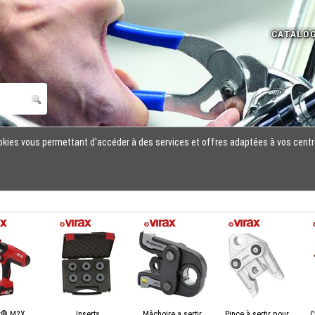
cookies vous permettant d'accéder à des services et offres adaptées à vos centr
r® M2X
Inserts
Mâchoire a sertir
Pince à sertir pour
C