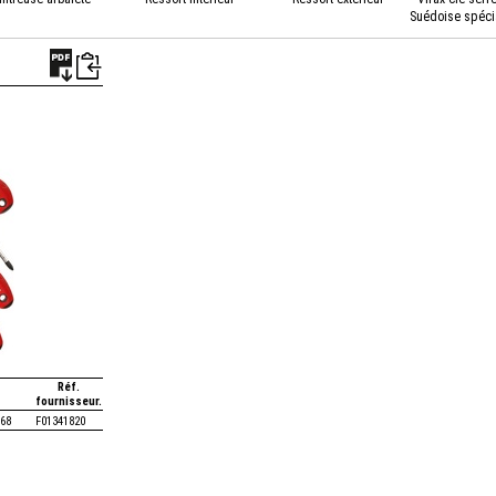
Suédoise spéci