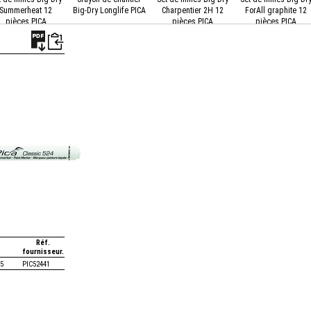
Summerheat 12
Big-Dry Longlife PICA
Charpentier 2H 12
ForAll graphite 12
pièces PICA
pièces PICA
pièces PICA