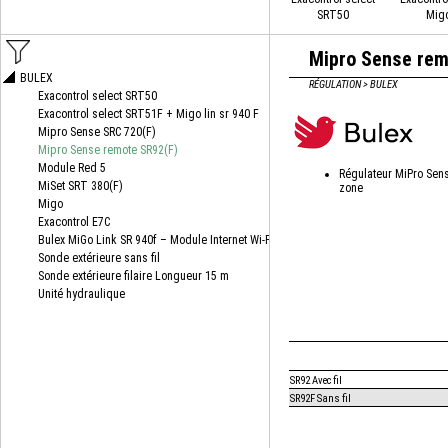
SRT50
Migo