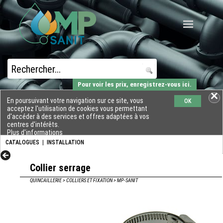
Pour voir les prix, enregistrez-vous ici.
En poursuivant votre navigation sur ce site, vous
OK
acceptez l'utilisation de cookies vous permettant
d'accéder à des services et offres adaptées à vos
centres d'intérêts.
Plus d'informations
CATALOGUES
|
INSTALLATION