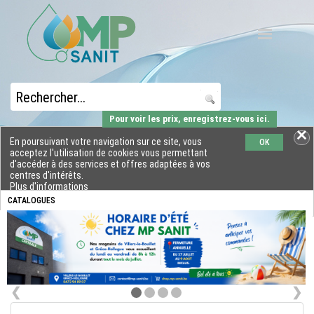
Pour voir les prix, enregistrez-vous ici.
En poursuivant votre navigation sur ce site, vous
OK
acceptez l'utilisation de cookies vous permettant
d'accéder à des services et offres adaptées à vos
centres d'intérêts.
Plus d'informations
CATALOGUES