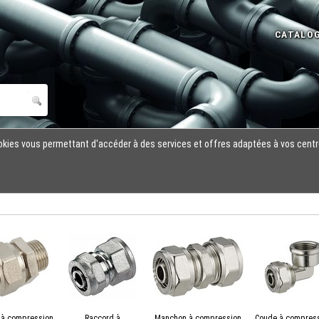
cookies vous permettant d'accéder à des services et offres adaptées à vos centr
 à compression
Raccord à
Manchon à compression
Coude à compres