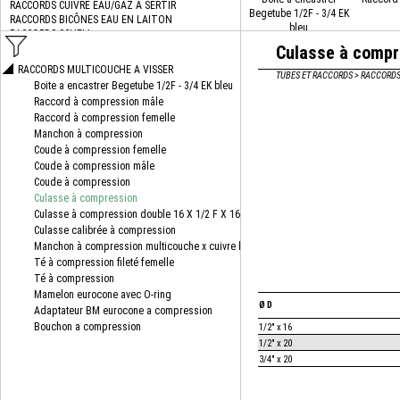
Begetube 1/2F - 3/4 EK
bleu