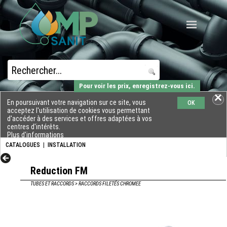
Pour voir les prix, enregistrez-vous ici.
En poursuivant votre navigation sur ce site, vous
OK
acceptez l'utilisation de cookies vous permettant
d'accéder à des services et offres adaptées à vos
centres d'intérêts.
Plus d'informations
CATALOGUES
|
INSTALLATION