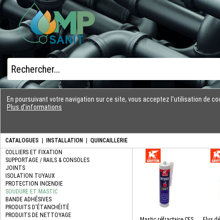
En poursuivant votre navigation sur ce site, vous acceptez l'utilisation de 
Plus d'informations
CATALOGUES
|
INSTALLATION
|
QUINCAILLERIE
Mastic réfractaire CFS
Flux d