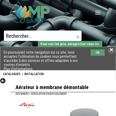
Pour voir les prix, enregistrez-vous ici.
En poursuivant votre navigation sur ce site, vous
OK
acceptez l'utilisation de cookies vous permettant
d'accéder à des services et offres adaptées à vos
centres d'intérêts.
Plus d'informations
CATALOGUES
|
INSTALLATION