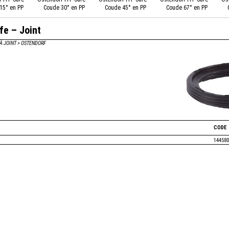
15° en PP
Coude 30° en PP
Coude 45° en PP
Coude 67° en PP