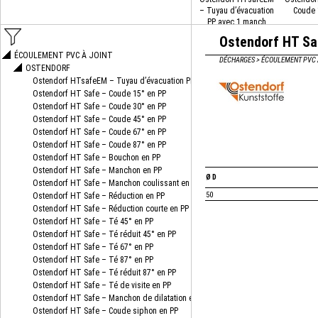
– Tuyau d’évacuation
Coude 
PP avec 1 manch