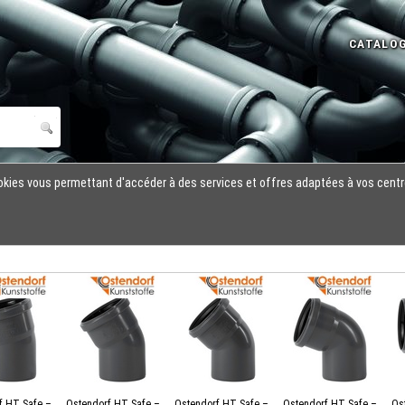
cookies vous permettant d'accéder à des services et offres adaptées à vos centr
f HT Safe –
Ostendorf HT Safe –
Ostendorf HT Safe –
Ostendorf HT Safe –
Os