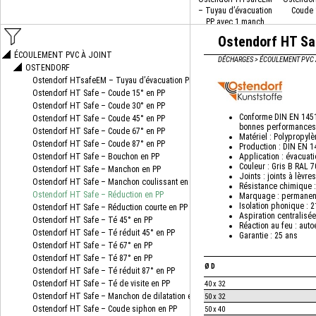
– Tuyau d’évacuation
Coude 
PP avec 1 manch