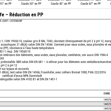
15° en PP
Coude 30° en PP
Coude 45° en PP
Coude 67° en PP