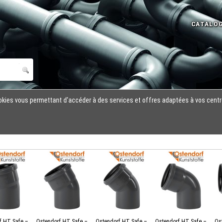
cookies vous permettant d'accéder à des services et offres adaptées à vos centr
f HT Safe –
Ostendorf HT Safe –
Ostendorf HT Safe –
Ostendorf HT Safe –
Os