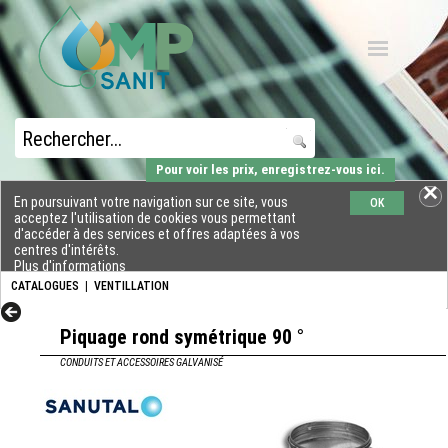
Pour voir les prix, enregistrez-vous ici.
En poursuivant votre navigation sur ce site, vous
OK
acceptez l'utilisation de cookies vous permettant
d'accéder à des services et offres adaptées à vos
centres d'intérêts.
Plus d'informations
CATALOGUES
|
VENTILLATION