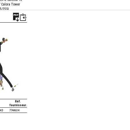
/ Calora Tower
5/25SI