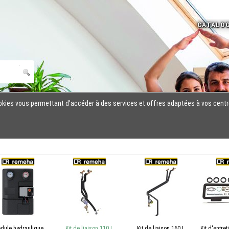
cookies vous permettant d'accéder à des services et offres adaptées à vos centr
dule hydraulique
Kit de liaison 110 L
Kit de liaison 160 L
Kit d'entret