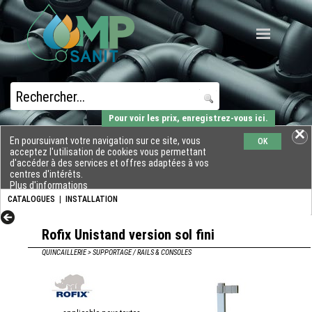
Pour voir les prix, enregistrez-vous ici.
En poursuivant votre navigation sur ce site, vous
OK
acceptez l'utilisation de cookies vous permettant
d'accéder à des services et offres adaptées à vos
centres d'intérêts.
Plus d'informations
CATALOGUES
|
INSTALLATION