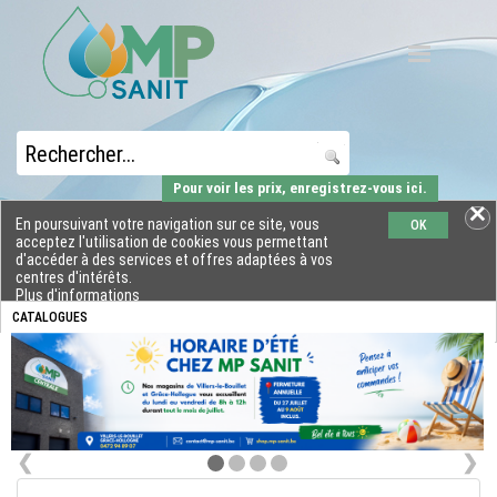
Pour voir les prix, enregistrez-vous ici.
En poursuivant votre navigation sur ce site, vous
OK
acceptez l'utilisation de cookies vous permettant
d'accéder à des services et offres adaptées à vos
centres d'intérêts.
Plus d'informations
CATALOGUES