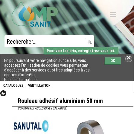
Pour voir les prix, enregistrez-vous ici.
En poursuivant votre navigation sur ce site, vous
OK
acceptez l'utilisation de cookies vous permettant
d'accéder à des services et offres adaptées à vos
centres d'intérêts.
Plus d'informations
CATALOGUES
|
VENTILLATION