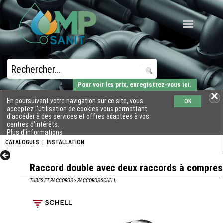
Pour voir les prix, enregistrez-vous ici.
En poursuivant votre navigation sur ce site, vous
OK
acceptez l'utilisation de cookies vous permettant
d'accéder à des services et offres adaptées à vos
centres d'intérêts.
Plus d'informations
CATALOGUES
|
INSTALLATION