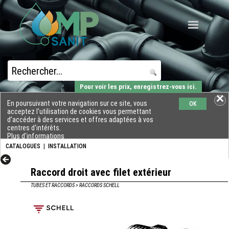
Pour voir les prix, enregistrez-vous ici.
En poursuivant votre navigation sur ce site, vous
OK
acceptez l'utilisation de cookies vous permettant
d'accéder à des services et offres adaptées à vos
centres d'intérêts.
Plus d'informations
CATALOGUES
|
INSTALLATION