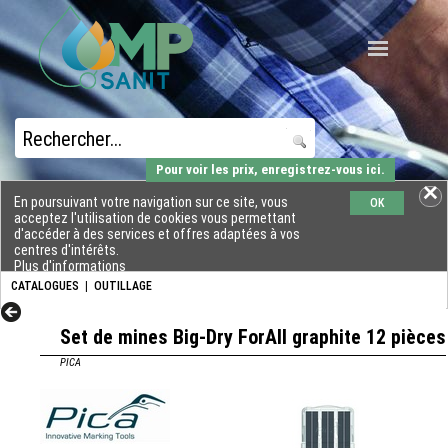
Pour voir les prix, enregistrez-vous ici.
En poursuivant votre navigation sur ce site, vous
OK
acceptez l'utilisation de cookies vous permettant
d'accéder à des services et offres adaptées à vos
centres d'intérêts.
Plus d'informations
CATALOGUES
|
OUTILLAGE