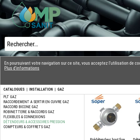
En poursuivant votre navigation sur ce site, vous acceptez l'utilisation de 
Plus d'informations
CATALOGUES
|
INSTALLATION
|
GAZ
Prédétendeur bout.fixe
Déte