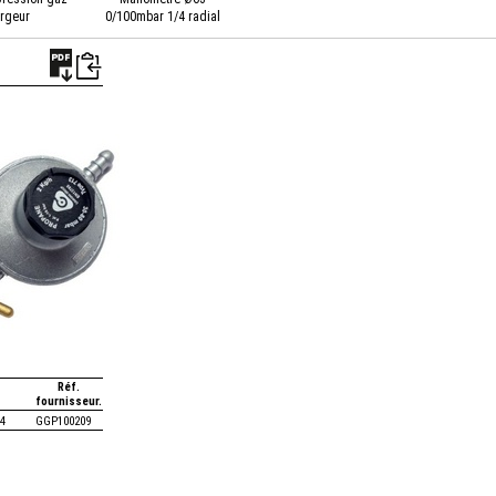
rgeur
0/100mbar 1/4 radial