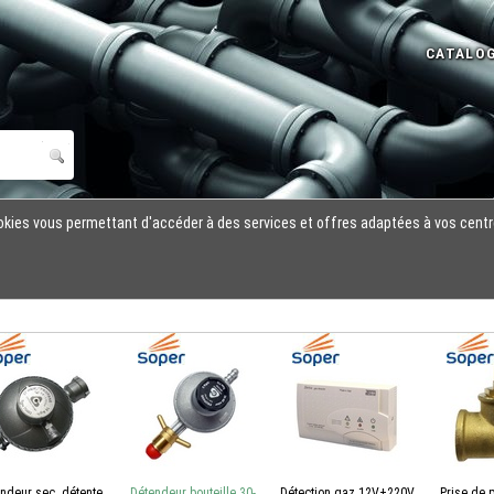
cookies vous permettant d'accéder à des services et offres adaptées à vos centr
ndeur sec. détente
Détendeur bouteille 30-
Détection gaz 12V+220V
Prise de 